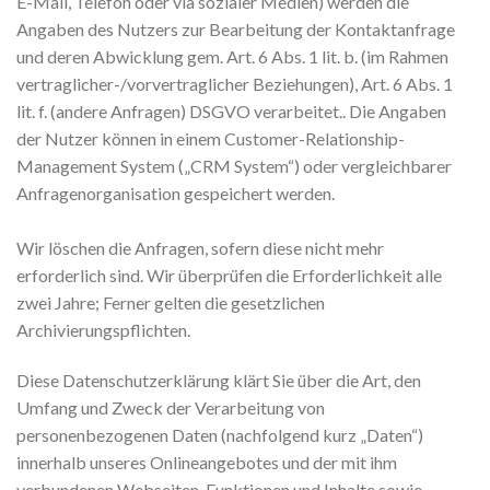
E-Mail, Telefon oder via sozialer Medien) werden die
Angaben des Nutzers zur Bearbeitung der Kontaktanfrage
und deren Abwicklung gem. Art. 6 Abs. 1 lit. b. (im Rahmen
vertraglicher-/vorvertraglicher Beziehungen), Art. 6 Abs. 1
lit. f. (andere Anfragen) DSGVO verarbeitet.. Die Angaben
der Nutzer können in einem Customer-Relationship-
Management System („CRM System“) oder vergleichbarer
Anfragenorganisation gespeichert werden.
Wir löschen die Anfragen, sofern diese nicht mehr
erforderlich sind. Wir überprüfen die Erforderlichkeit alle
zwei Jahre; Ferner gelten die gesetzlichen
Archivierungspflichten.
Diese Datenschutzerklärung klärt Sie über die Art, den
Umfang und Zweck der Verarbeitung von
personenbezogenen Daten (nachfolgend kurz „Daten“)
innerhalb unseres Onlineangebotes und der mit ihm
verbundenen Webseiten, Funktionen und Inhalte sowie