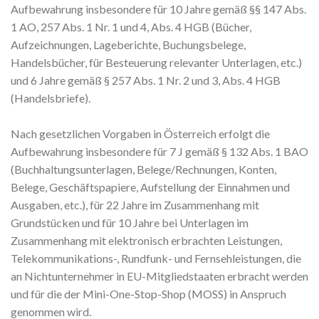
Aufbewahrung insbesondere für 10 Jahre gemäß §§ 147 Abs.
1 AO, 257 Abs. 1 Nr. 1 und 4, Abs. 4 HGB (Bücher,
Aufzeichnungen, Lageberichte, Buchungsbelege,
Handelsbücher, für Besteuerung relevanter Unterlagen, etc.)
und 6 Jahre gemäß § 257 Abs. 1 Nr. 2 und 3, Abs. 4 HGB
(Handelsbriefe).
Nach gesetzlichen Vorgaben in Österreich erfolgt die
Aufbewahrung insbesondere für 7 J gemäß § 132 Abs. 1 BAO
(Buchhaltungsunterlagen, Belege/Rechnungen, Konten,
Belege, Geschäftspapiere, Aufstellung der Einnahmen und
Ausgaben, etc.), für 22 Jahre im Zusammenhang mit
Grundstücken und für 10 Jahre bei Unterlagen im
Zusammenhang mit elektronisch erbrachten Leistungen,
Telekommunikations-, Rundfunk- und Fernsehleistungen, die
an Nichtunternehmer in EU-Mitgliedstaaten erbracht werden
und für die der Mini-One-Stop-Shop (MOSS) in Anspruch
genommen wird.