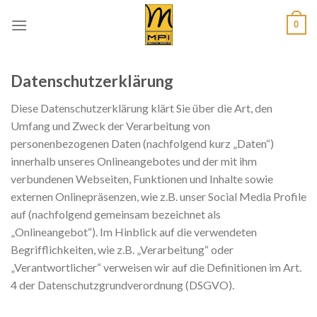
Skip
0
to
content
Datenschutzerklärung
Diese Datenschutzerklärung klärt Sie über die Art, den
Umfang und Zweck der Verarbeitung von
personenbezogenen Daten (nachfolgend kurz „Daten“)
innerhalb unseres Onlineangebotes und der mit ihm
verbundenen Webseiten, Funktionen und Inhalte sowie
externen Onlinepräsenzen, wie z.B. unser Social Media Profile
auf (nachfolgend gemeinsam bezeichnet als
„Onlineangebot“). Im Hinblick auf die verwendeten
Begrifflichkeiten, wie z.B. „Verarbeitung“ oder
„Verantwortlicher“ verweisen wir auf die Definitionen im Art.
4 der Datenschutzgrundverordnung (DSGVO).