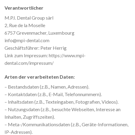
Verantwortlicher
M.P.I. Dental Group sàrl
2, Rue de la Moselle
6757 Grevenmacher, Luxembourg
info@mpi-dental.com
Geschäftsführer: Peter Herrig
Link zum Impressum: https://www.mpi-
dental.com/impressum/
Arten der verarbeiteten Daten:
– Bestandsdaten (z.B., Namen, Adressen).
– Kontaktdaten (z.B., E-Mail, Telefonnummern).
– Inhaltsdaten (z.B., Texteingaben, Fotografien, Videos).
– Nutzungsdaten (z.B., besuchte Webseiten, Interesse an
Inhalten, Zugriffszeiten).
– Meta-/Kommunikationsdaten (z.B., Geräte-Informationen,
IP-Adressen).